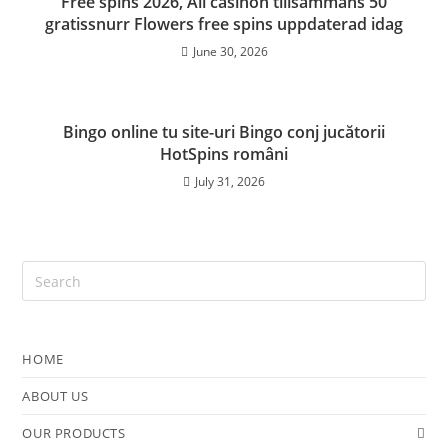
Free spins 2026, All casinon tillsammans 50
gratissnurr Flowers free spins uppdaterad idag
June 30, 2026
Bingo online tu site-uri Bingo conj jucătorii
HotSpins români
July 31, 2026
HOME
ABOUT US
OUR PRODUCTS