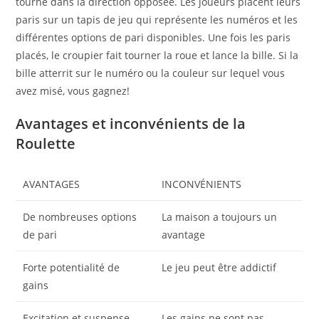
tourne dans la direction opposée. Les joueurs placent leurs
paris sur un tapis de jeu qui représente les numéros et les
différentes options de pari disponibles. Une fois les paris
placés, le croupier fait tourner la roue et lance la bille. Si la
bille atterrit sur le numéro ou la couleur sur lequel vous
avez misé, vous gagnez!
Avantages et inconvénients de la
Roulette
AVANTAGES
INCONVÉNIENTS
De nombreuses options
La maison a toujours un
de pari
avantage
Forte potentialité de
Le jeu peut être addictif
gains
Excitation et suspense
Les gains ne sont pas