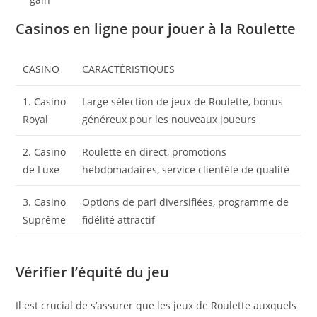
Casinos en ligne pour jouer à la Roulette
CASINO
CARACTÉRISTIQUES
1. Casino
Large sélection de jeux de Roulette, bonus
Royal
généreux pour les nouveaux joueurs
2. Casino
Roulette en direct, promotions
de Luxe
hebdomadaires, service clientèle de qualité
3. Casino
Options de pari diversifiées, programme de
Suprême
fidélité attractif
Vérifier l’équité du jeu
Il est crucial de s’assurer que les jeux de Roulette auxquels