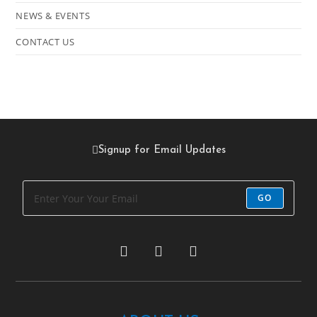
NEWS & EVENTS
CONTACT US
Signup for Email Updates
GO