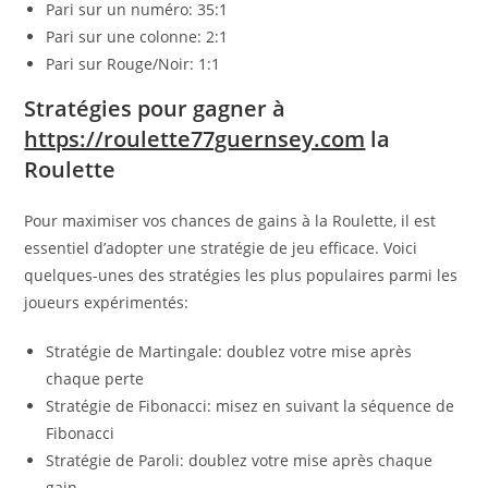
Pari sur un numéro: 35:1
Pari sur une colonne: 2:1
Pari sur Rouge/Noir: 1:1
Stratégies pour gagner à
https://roulette77guernsey.com
la
Roulette
Pour maximiser vos chances de gains à la Roulette, il est
essentiel d’adopter une stratégie de jeu efficace. Voici
quelques-unes des stratégies les plus populaires parmi les
joueurs expérimentés:
Stratégie de Martingale: doublez votre mise après
chaque perte
Stratégie de Fibonacci: misez en suivant la séquence de
Fibonacci
Stratégie de Paroli: doublez votre mise après chaque
gain